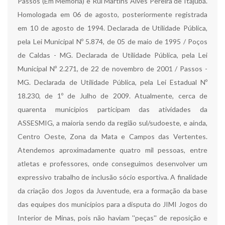
Passos (Em Memória) e Rui Martins Alves Pereira de Itajubá.
Homologada em 06 de agosto, posteriormente registrada
em 10 de agosto de 1994. Declarada de Utilidade Pública,
pela Lei Municipal Nº 5.874, de 05 de maio de 1995 / Poços
de Caldas - MG. Declarada de Utilidade Pública, pela Lei
Municipal Nº 2.271, de 22 de novembro de 2001 / Passos -
MG. Declarada de Utilidade Pública, pela Lei Estadual Nº
18.230, de 1º de Julho de 2009. Atualmente, cerca de
quarenta municípios participam das atividades da
ASSESMIG, a maioria sendo da região sul/sudoeste, e ainda,
Centro Oeste, Zona da Mata e Campos das Vertentes.
Atendemos aproximadamente quatro mil pessoas, entre
atletas e professores, onde conseguimos desenvolver um
expressivo trabalho de inclusão sócio esportiva. A finalidade
da criação dos Jogos da Juventude, era a formação da base
das equipes dos municípios para a disputa do JIMI Jogos do
Interior de Minas, pois não haviam ''peças'' de reposição e