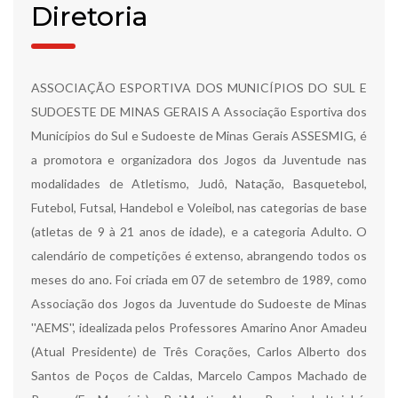
Diretoria
ASSOCIAÇÃO ESPORTIVA DOS MUNICÍPIOS DO SUL E
SUDOESTE DE MINAS GERAIS A Associação Esportiva dos
Municípios do Sul e Sudoeste de Minas Gerais ASSESMIG, é
a promotora e organizadora dos Jogos da Juventude nas
modalidades de Atletismo, Judô, Natação, Basquetebol,
Futebol, Futsal, Handebol e Voleibol, nas categorias de base
(atletas de 9 à 21 anos de idade), e a categoria Adulto. O
calendário de competições é extenso, abrangendo todos os
meses do ano. Foi criada em 07 de setembro de 1989, como
Associação dos Jogos da Juventude do Sudoeste de Minas
''AEMS'', idealizada pelos Professores Amarino Anor Amadeu
(Atual Presidente) de Três Corações, Carlos Alberto dos
Santos de Poços de Caldas, Marcelo Campos Machado de