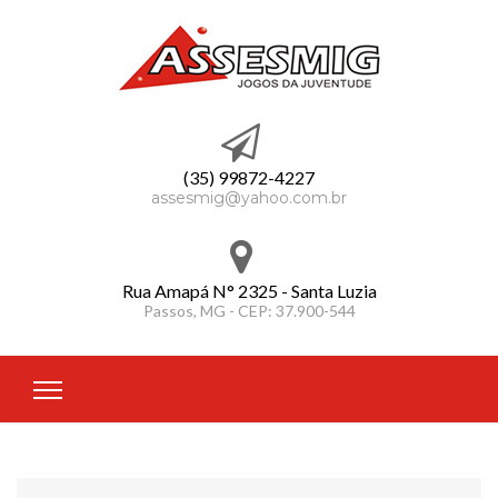
(35) 99872-4227
assesmig@yahoo.com.br
Rua Amapá N° 2325 - Santa Luzia
Passos, MG - CEP: 37.900-544