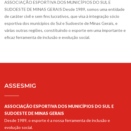
ASSOCIAÇÃO ESPORTIVA DOS MUNICÍPIOS DO SUL E
SUDOESTE DE MINAS GERAIS Desde 1989, somos uma entidade
de caráter civil e sem fins lucrativos, que visa à integração sócio
esportiva dos municípios do Sul e Sudoeste de Minas Gerais, e
várias outras regiões, constituindo o esporte em uma importante e
eficaz ferramenta de inclusão e evolução social.
ASSESMIG
ASSOCIAÇÃO ESPORTIVA DOS MUNICÍPIOS DO SUL E
SUDOESTE DE MINAS GERAIS
Desde 1989, o esporte é a nossa ferramenta de inclusão e
evolução social.